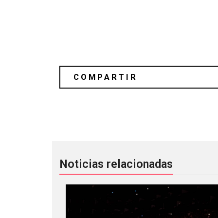
Lux Interior cumple 5 años bajo tierr
Noticias relacionadas