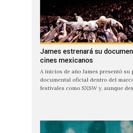
James estrenará su documen
cines mexicanos
A inicios de año James presentó su 
documental oficial dentro del marc
festivales como SXSW y, aunque de
parecía un poco incierto su…