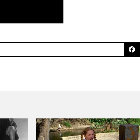
ething" en el show de David Letterman