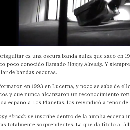
rtsguitar es una oscura banda suiza que sacó en 19
co poco conocido llamado
Happy Already
. Y siempr
lar de bandas oscuras.
formaron en 1993 en Lucerna, y poco se sabe de ell
cos y que nunca alcanzaron un reconocimiento rotun
da española Los Planetas, los reivindicó a tenor de
py Already
se inscribe dentro de la amplia escena in
ras totalmente sorprendentes. La que da título al ál