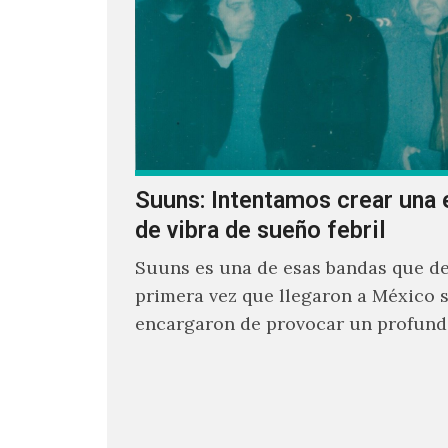
Suuns: Intentamos crear una 
de vibra de sueño febril
Suuns es una de esas bandas que de
primera vez que llegaron a México 
encargaron de provocar un profund
sonoro en todos los que estuvimos f
ellos.