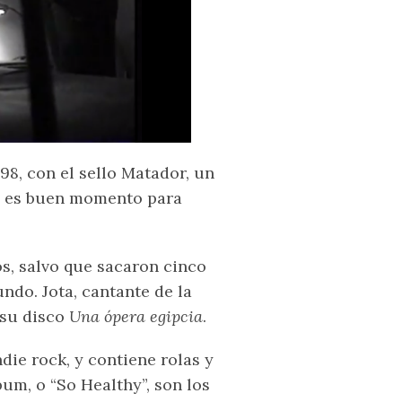
98, con el sello Matador, un
e es buen momento para
os, salvo que sacaron cinco
do. Jota, cantante de la
 su disco
Una ópera egipcia
.
die rock, y contiene rolas y
bum, o “So Healthy”, son los