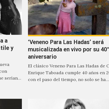
a a
‘Veneno Para Las Hadas’ será
tile y
musicalizada en vivo por su 40°
aniversario
nueva
El clásico Veneno Para Las Hadas de 
 con
Enrique Taboada cumple 40 años en 2
ue serían
con el paso del tiempo, no solo se ha