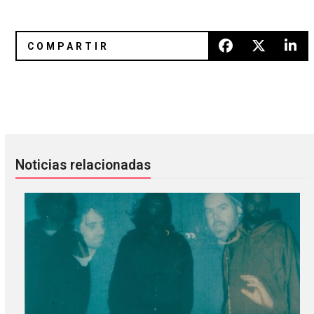
Larga cruda musical por Led Zeppelin
50 años de The Beatles en Amér
Noticias relacionadas