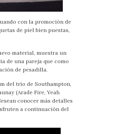
inuando con la promoción de
uetas de piel bien puestas,
uevo material, muestra un
ria de una pareja que como
ación de pesadilla.
m del trío de Southampton,
aunay (Arade Fire, Yeah
 desean conocer más detalles
isfruten a continuación del