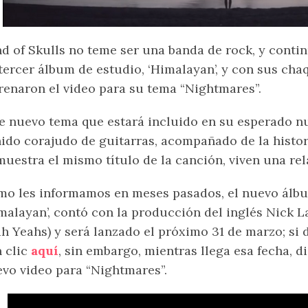
d of Skulls no teme ser una banda de rock, y cont
tercer álbum de estudio, ‘Himalayan’, y con sus chaq
renaron el video para su tema “Nightmares”.
e nuevo tema que estará incluido en su esperado n
ido corajudo de guitarras, acompañado de la histo
muestra el mismo título de la canción, viven una rel
o les informamos en meses pasados, el nuevo álbu
malayan’, contó con la producción del inglés Nick L
h Yeahs) y será lanzado el próximo 31 de marzo; si
 clic
aquí
, sin embargo, mientras llega esa fecha, d
vo video para “Nightmares”.