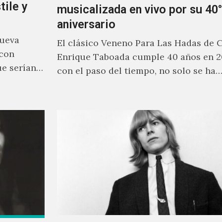
tile y
musicalizada en vivo por su 40°
aniversario
nueva
El clásico Veneno Para Las Hadas de 
 con
Enrique Taboada cumple 40 años en 2
ue serían
con el paso del tiempo, no solo se ha