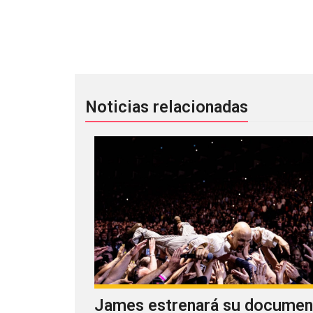
Escucha EP en vivo de Animal Collec
Noticias relacionadas
James estrenará su documen