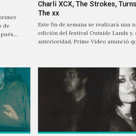
Charli XCX, The Strokes, Turns
The xx
primer
Este fin de semana se realizará una 
o de
edición del festival Outside Lands y,
spués
anterioridad, Prime Video anunció q
los encargados de transmitir…