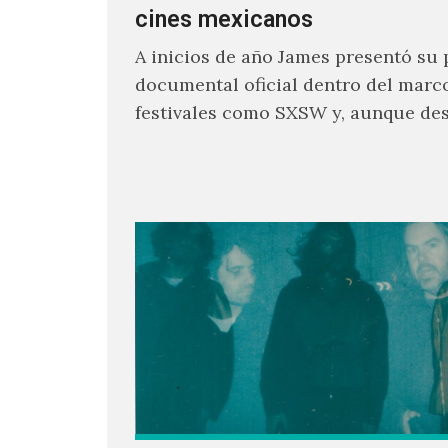
cines mexicanos
A inicios de año James presentó su 
documental oficial dentro del marc
festivales como SXSW y, aunque de
parecía un poco incierto su…