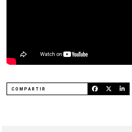
Phantogram estrena video para "Fall In Love"
Wild Nothing convierte en un r