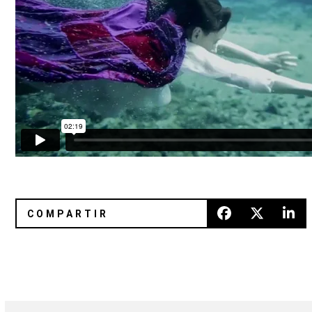
Kingdom manipula “Recover” de Chvrches
Ariel Pink en el nuevo video de