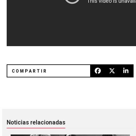
Band of Skulls coverea “Instant Crush” de Daft Punk
JAM002 (Night Slugs Showcase)
Noticias relacionadas