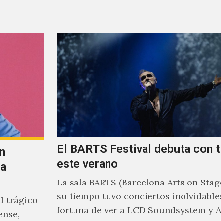
El BARTS Festival debuta con 
n
este verano
la
La sala BARTS (Barcelona Arts on Stage
su tiempo tuvo conciertos inolvidables
l trágico
fortuna de ver a LCD Soundsystem y 
ense,