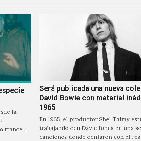
Será publicada una nueva cole
especie
David Bowie con material inéd
1965
sde la
En 1965, el productor Shel Talmy est
se
trabajando con Davie Jones en una se
o trance
canciones donde contaron con el res
rente a