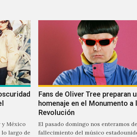
músicos como Jimmy…
oscuridad
Fans de Oliver Tree preparan u
el
homenaje en el Monumento a 
Revolución
 y México
El pasado domingo nos enteramos de
lo largo de
fallecimiento del músico estadounid