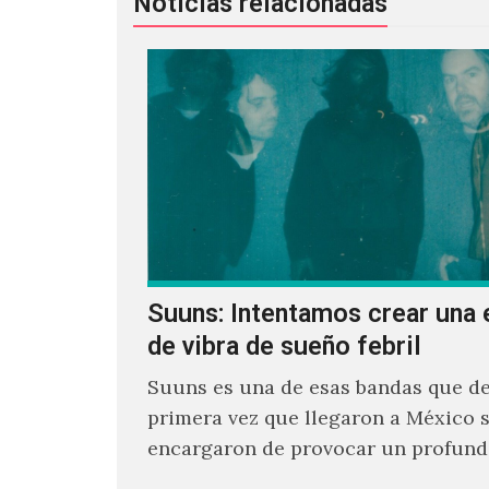
Noticias relacionadas
Suuns: Intentamos crear una 
de vibra de sueño febril
Suuns es una de esas bandas que de
primera vez que llegaron a México 
encargaron de provocar un profund
sonoro en todos los que estuvimos f