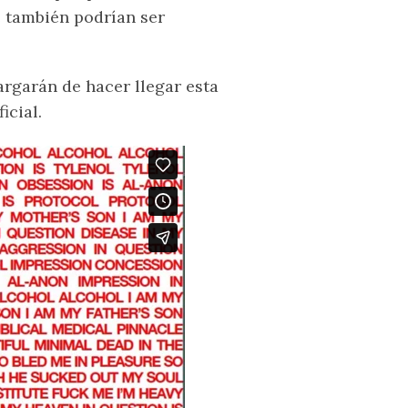
 también podrían ser
rgarán de hacer llegar esta
icial.