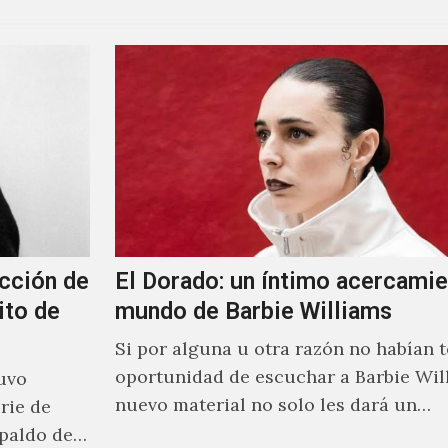
cción de
El Dorado: un íntimo acercamie
ito de
mundo de Barbie Williams
Si por alguna u otra razón no habían t
oportunidad de escuchar a Barbie Wil
uvo
nuevo material no solo les dará un
rie de
acercamiento…
paldo de