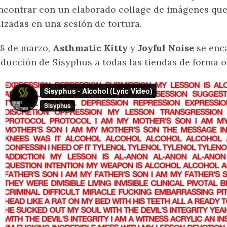
ncontrar con un elaborado collage de imágenes que
lizadas en una sesión de tortura.
18 de marzo,
Asthmatic Kitty
y
Joyful Noise
se enca
ducción de Sisyphus a todas las tiendas de forma of