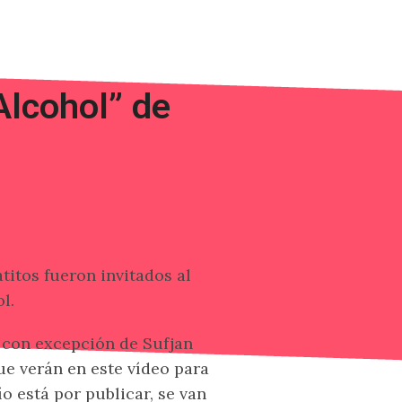
Alcohol” de
titos fueron invitados al
l.
, con excepción de Sufjan
ue verán en este vídeo para
o está por publicar, se van