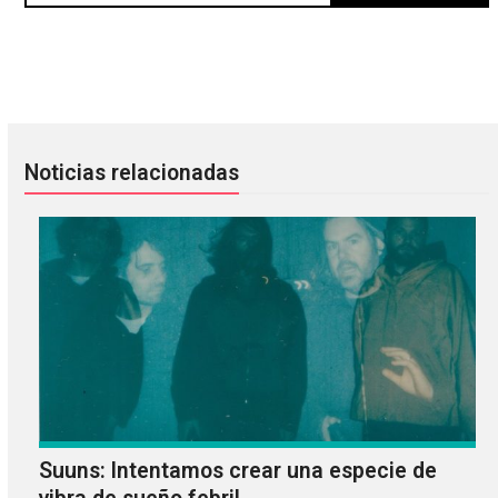
Checa el cartel final del festival NRMAL 2014
Silversun Pickups estrena vídeo
Noticias relacionadas
Suuns: Intentamos crear una especie de