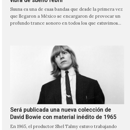
vibra de sueño febril
Suuns es una de esas bandas que desde la primera vez
que llegaron a México se encargaron de provocar un
profundo trance sonoro en todos los que estuvimos
frente a ellos.
Será publicada una nueva colección de
David Bowie con material inédito de 1965
En 1965, el productor Shel Talmy estuvo trabajando