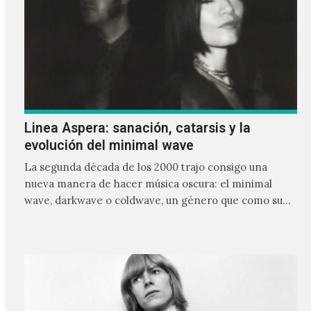
Linea Aspera: sanación, catarsis y la
evolución del minimal wave
La segunda década de los 2000 trajo consigo una
nueva manera de hacer música oscura: el minimal
wave, darkwave o coldwave, un género que como su
nombre lo indica, solo requiere lo mínimo, que en
ocasiones puede ser solo un sintetizador y una voz