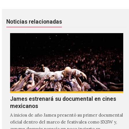
Noticias relacionadas
James estrenará su documental en cines
mexicanos
A inicios de año James presentó su primer documental
oficial dentro del marco de festivales como SXSW y,
aunque después parecía un poco incierto su…