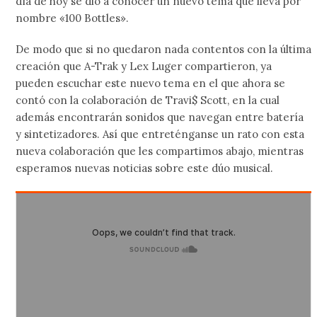
día de hoy se dio a conocer un nuevo tema que lleva por
nombre «100 Bottles».
De modo que si no quedaron nada contentos con la última
creación que A-Trak y Lex Luger compartieron, ya
pueden escuchar este nuevo tema en el que ahora se
contó con la colaboración de Travi$ Scott, en la cual
además encontrarán sonidos que navegan entre batería
y sintetizadores. Así que entreténganse un rato con esta
nueva colaboración que les compartimos abajo, mientras
esperamos nuevas noticias sobre este dúo musical.