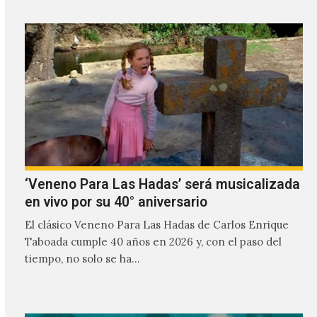
‘Veneno Para Las Hadas’ será musicalizada
en vivo por su 40° aniversario
El clásico Veneno Para Las Hadas de Carlos Enrique
Taboada cumple 40 años en 2026 y, con el paso del
tiempo, no solo se ha…