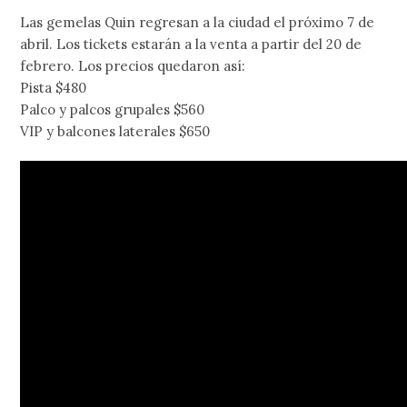
Las gemelas Quin regresan a la ciudad el próximo 7 de
abril. Los tickets estarán a la venta a partir del 20 de
febrero. Los precios quedaron así:
Pista $480
Palco y palcos grupales $560
VIP y balcones laterales $650