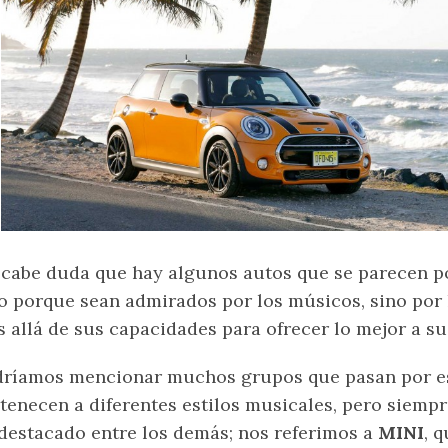
cabe duda que hay algunos autos que se parecen po
o porque sean admirados por los músicos, sino por 
 allá de sus capacidades para ofrecer lo mejor a su
ríamos mencionar muchos grupos que pasan por es
tenecen a diferentes estilos musicales, pero siempr
destacado entre los demás; nos referimos a
MINI
, 