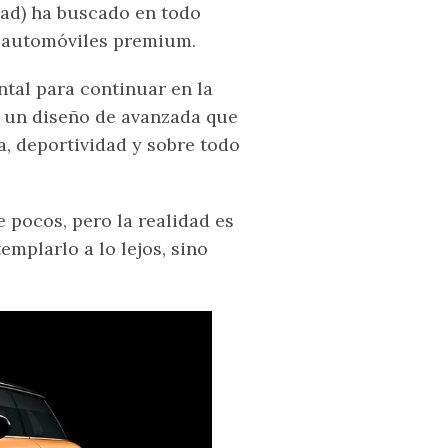
ad) ha buscado en todo
s automóviles premium.
ntal para continuar en la
n un diseño de avanzada que
, deportividad y sobre todo
 pocos, pero la realidad es
mplarlo a lo lejos, sino