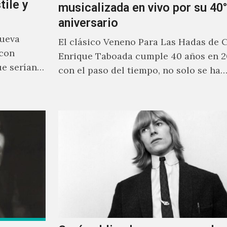
tile y
musicalizada en vivo por su 40°
aniversario
nueva
El clásico Veneno Para Las Hadas de 
 con
Enrique Taboada cumple 40 años en 2
ue serían
con el paso del tiempo, no solo se ha