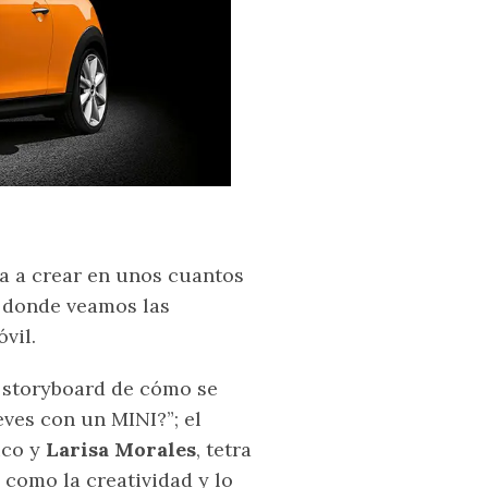
ta a crear en unos cuantos
 donde veamos las
vil.
n storyboard de cómo se
reves con un MINI?”; el
tico y
Larisa Morales
, tetra
como la creatividad y lo