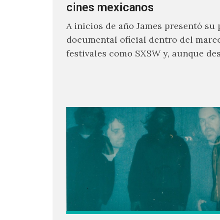
cines mexicanos
A inicios de año James presentó su 
documental oficial dentro del marc
festivales como SXSW y, aunque de
parecía un poco incierto su…