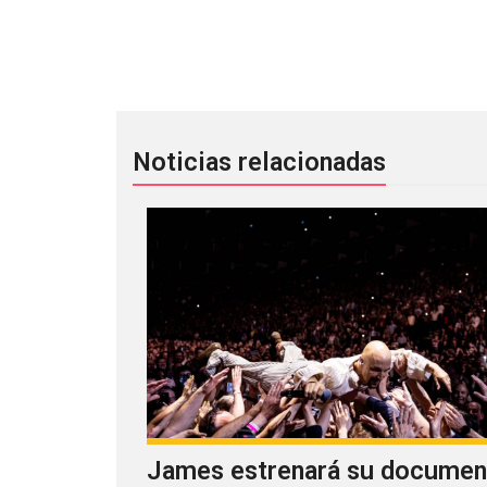
Schoolboy Q comparte colaboración c
Noticias relacionadas
James estrenará su documen