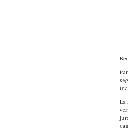
Bec
Par
seg
inc
La 
ver
jur
cam