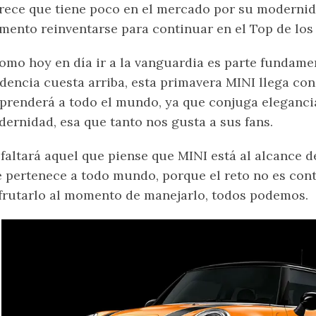
rece que tiene poco en el mercado por su modernid
ento reinventarse para continuar en el Top de lo
omo hoy en día ir a la vanguardia es parte fundame
dencia cuesta arriba, esta primavera MINI llega co
prenderá a todo el mundo, ya que conjuga elegancia
ernidad, esa que tanto nos gusta a sus fans.
faltará aquel que piense que MINI está al alcance de
 pertenece a todo mundo, porque el reto no es conte
frutarlo al momento de manejarlo, todos podemos.