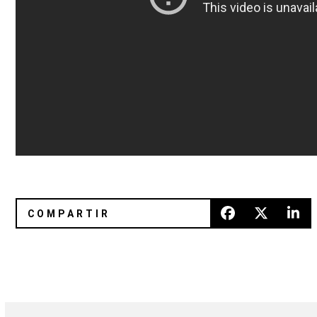
Se anuncia cartel oficial de Bonnaroo 2014
Escucha “DaDaDa” de Bo Ninge