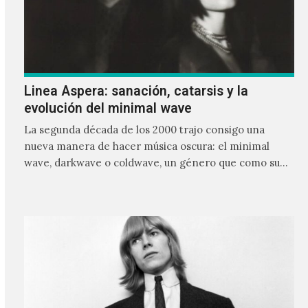
Linea Aspera: sanación, catarsis y la
evolución del minimal wave
La segunda década de los 2000 trajo consigo una
nueva manera de hacer música oscura: el minimal
wave, darkwave o coldwave, un género que como su
nombre lo indica, solo requiere lo mínimo, que en
ocasiones puede ser solo un sintetizador y una voz