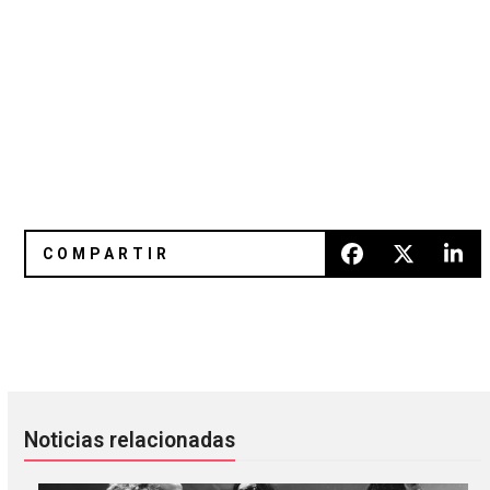
Escucha “No Way Out”, tema inédito de Warpaint
The Range anuncia nuevo EP y c
Noticias relacionadas