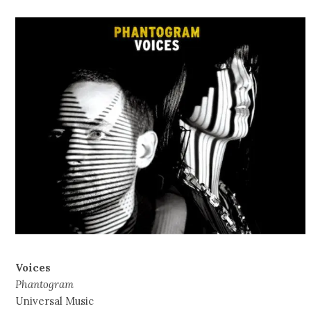
Voices
Phantogram
Universal Music