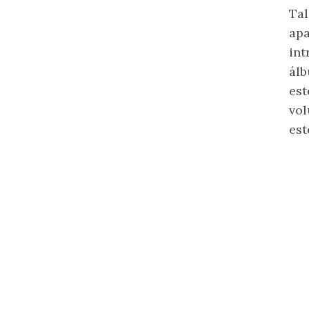
Tal
apa
int
álb
est
vol
est