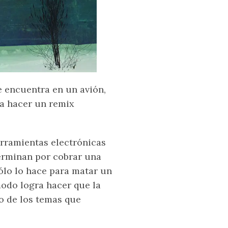
 encuentra en un avión,
ra hacer un remix
erramientas electrónicas
erminan por cobrar una
ólo lo hace para matar un
odo logra hacer que la
o de los temas que