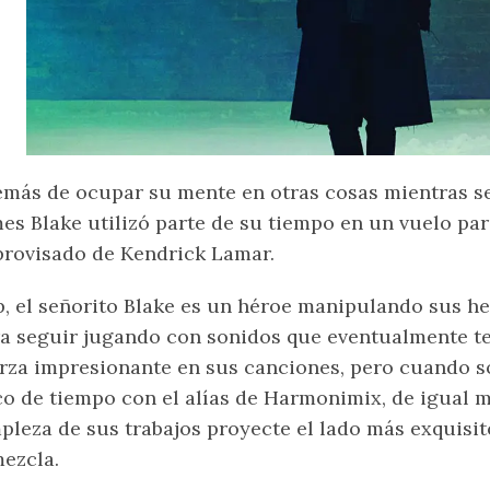
más de ocupar su mente en otras cosas mientras se
es Blake utilizó parte de su tiempo en un vuelo pa
rovisado de Kendrick Lamar.
, el señorito Blake es un héroe manipulando sus h
a seguir jugando con sonidos que eventualmente t
rza impresionante en sus canciones, pero cuando s
o de tiempo con el alías de Harmonimix, de igual m
pleza de sus trabajos proyecte el lado más exquisit
ezcla.