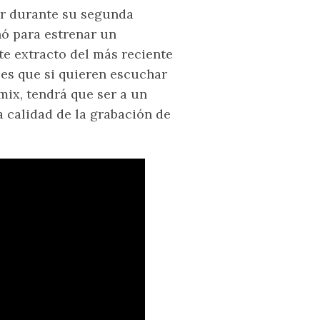
yer durante su segunda
hó para estrenar un
te extracto del más reciente
es que si quieren escuchar
ix, tendrá que ser a un
 calidad de la grabación de