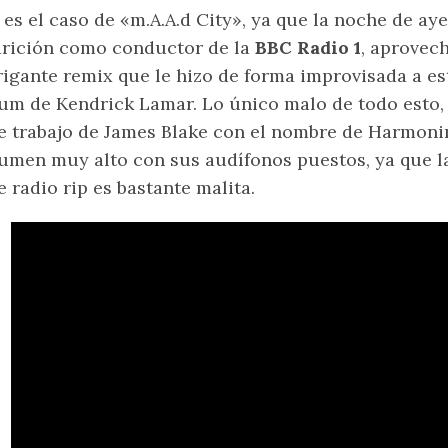
 es el caso de «m.A.A.d City», ya que la noche de a
rición como conductor de la
BBC Radio 1
, aprovec
rigante remix que le hizo de forma improvisada a es
um de Kendrick Lamar. Lo único malo de todo esto, 
e trabajo de James Blake con el nombre de Harmonim
umen muy alto con sus audífonos puestos, ya que la
e radio rip es bastante malita.