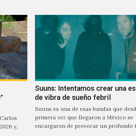
Suuns: Intentamos crear una e
°
de vibra de sueño febril
Suuns es una de esas bandas que desd
primera vez que llegaron a México se
 Carlos
encargaron de provocar un profundo 
2026 y,
sonoro en todos los que estuvimos fre
a…