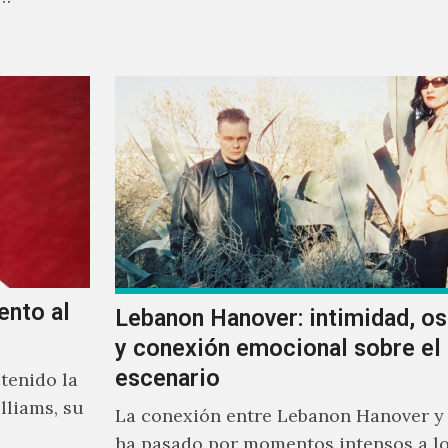
ellos.
ento al
Lebanon Hanover: intimidad, o
y conexión emocional sobre el
escenario
tenido la
lliams, su
La conexión entre Lebanon Hanover y
ha pasado por momentos intensos a lo