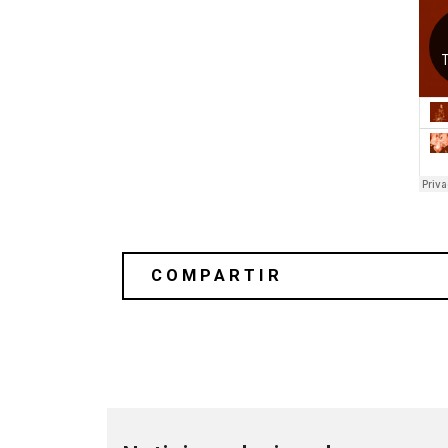
Escucha “Crescent Moon” de Labyrin