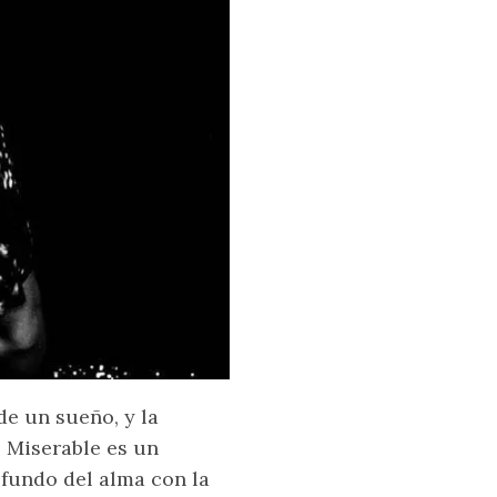
de un sueño, y la
a. Miserable es un
ofundo del alma con la