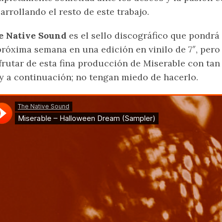
arrollando el resto de este trabajo.
e Native Sound
es el sello discográfico que pondrá
próxima semana en una edición en vinilo de 7″, per
frutar de esta fina producción de Miserable con tan 
y a continuación; no tengan miedo de hacerlo.