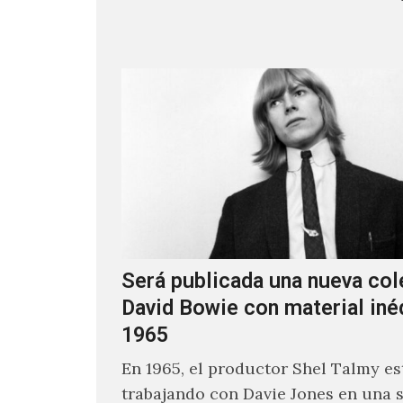
los encargados de transmitir…
Será publicada una nueva col
David Bowie con material iné
1965
En 1965, el productor Shel Talmy e
trabajando con Davie Jones en una s