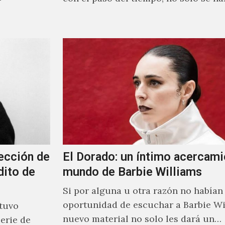
ección de
El Dorado: un íntimo acercami
dito de
mundo de Barbie Williams
Si por alguna u otra razón no habían 
oportunidad de escuchar a Barbie Wi
stuvo
nuevo material no solo les dará un
erie de