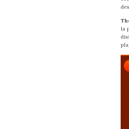
des
Th
la 
dis
pla