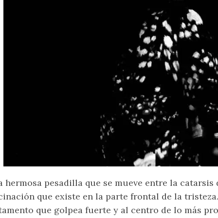
 hermosa pesadilla que se mueve entre la catarsis 
cinación que existe en la parte frontal de la tristez
tamento que golpea fuerte y al centro de lo más pr