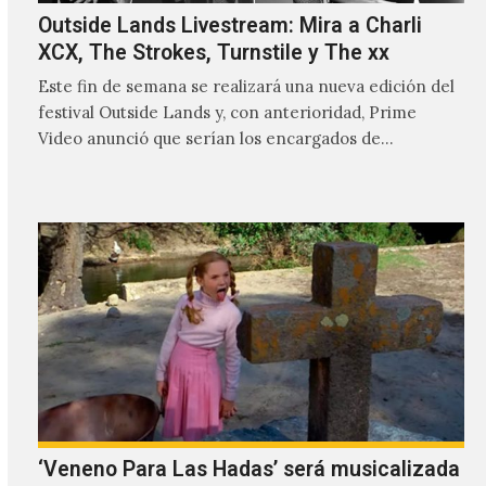
Outside Lands Livestream: Mira a Charli
XCX, The Strokes, Turnstile y The xx
Este fin de semana se realizará una nueva edición del
festival Outside Lands y, con anterioridad, Prime
Video anunció que serían los encargados de
transmitir…
‘Veneno Para Las Hadas’ será musicalizada