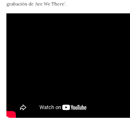
grabación de ‘Are We There’.