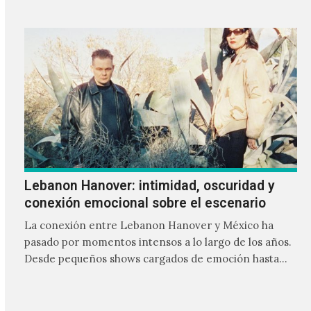
Lebanon Hanover: intimidad, oscuridad y
conexión emocional sobre el escenario
La conexión entre Lebanon Hanover y México ha
pasado por momentos intensos a lo largo de los años.
Desde pequeños shows cargados de emoción hasta
giras accidentadas, el dúo formado por Larissa
Iceglass y William Maybelline ha construido una
relación cercana con el público mexicano gracias a su