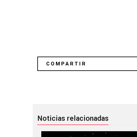
Escucha “Taking Chances” de Sharon
Noticias relacionadas