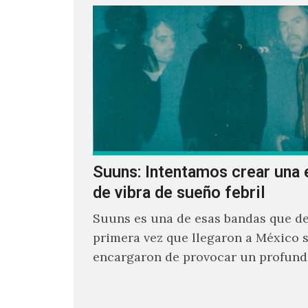
Suuns: Intentamos crear una 
de vibra de sueño febril
Suuns es una de esas bandas que de
primera vez que llegaron a México 
encargaron de provocar un profund
sonoro en todos los que estuvimos f
ellos.