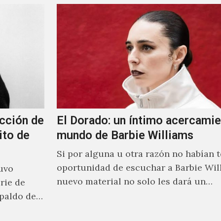
cción de
El Dorado: un íntimo acercamie
ito de
mundo de Barbie Williams
Si por alguna u otra razón no habían t
oportunidad de escuchar a Barbie Wil
uvo
nuevo material no solo les dará un
rie de
acercamiento…
paldo de