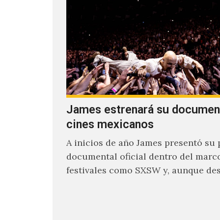
James estrenará su documen
cines mexicanos
A inicios de año James presentó su 
documental oficial dentro del marc
festivales como SXSW y, aunque de
parecía un poco incierto su…