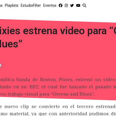
os
Playlists
EstudioFilter
Eventos
ixies estrena video para 
lues”
mítica banda de Boston, Pixies, estrenó un vid
luido en su ‘EP2’, el cual fue lanzado el pasado
vo trabajo visual para “Greens and Blues”.
e nuevo clip se convierte en el tercero estrena
imo material, ya que con anterioridad pudimos dis