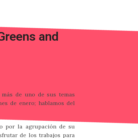
“Greens and
eo más de uno de sus temas
 mes de enero; hablamos del
do por la agrupación de su
frutar de los trabajos para