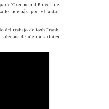
para “Greens and Blues” fue
izado además por el actor
o del trabajo de Josh Frank,
s, además de algunos tintes