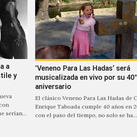
a a
‘Veneno Para Las Hadas’ será
tile y
musicalizada en vivo por su 40°
aniversario
nueva
El clásico Veneno Para Las Hadas de 
 con
Enrique Taboada cumple 40 años en 2
ue serían
con el paso del tiempo, no solo se ha