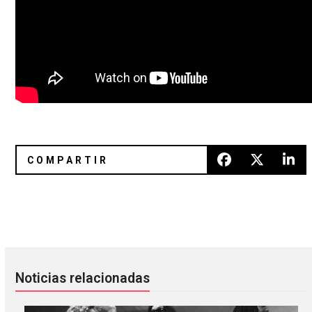
Regresa Zurdok con “Azul Oscuro”
Black Lips pone en streaming s
Noticias relacionadas