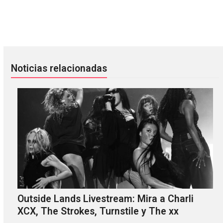
Directo al cielo de la mano de Pure X
These New Puritans estrena víd
Noticias relacionadas
Outside Lands Livestream: Mira a Charli
XCX, The Strokes, Turnstile y The xx