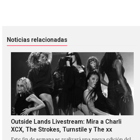
Escucha nuevo tema de Panda Bear
Arcade Fire versiona a Prince e
Noticias relacionadas
Outside Lands Livestream: Mira a Charli
XCX, The Strokes, Turnstile y The xx
Este fin de semana se realizará una nueva edición del