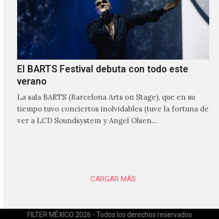
El BARTS Festival debuta con todo este
verano
La sala BARTS (Barcelona Arts on Stage), que en su
tiempo tuvo conciertos inolvidables (tuve la fortuna de
ver a LCD Soundsystem y Angel Olsen…
CARGAR MÁS
FILTER MÉXICO 2026 - Todos los derechos reservados