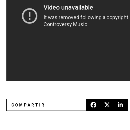
Le1f se presenta en Letterman con Dev Hynes
Escucha la sesión de Metronomy