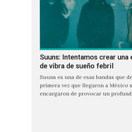
Suuns: Intentamos crear una 
de vibra de sueño febril
Suuns es una de esas bandas que de
primera vez que llegaron a México 
encargaron de provocar un profund
sonoro en todos los que estuvimos f
ellos.