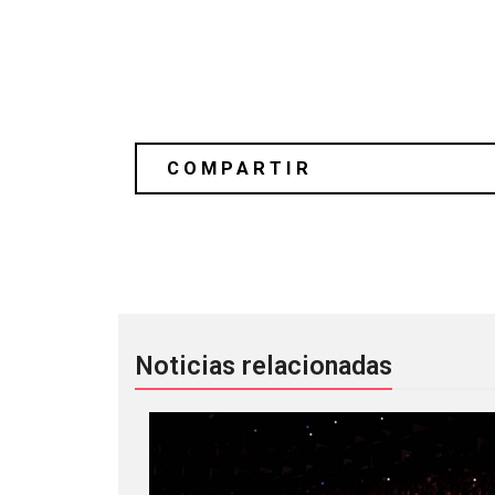
Última semana de Festival Aural
Noticias relacionadas