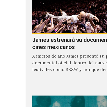
James estrenará su documen
cines mexicanos
A inicios de año James presentó su 
documental oficial dentro del marc
festivales como SXSW y, aunque de
parecía un poco incierto su…