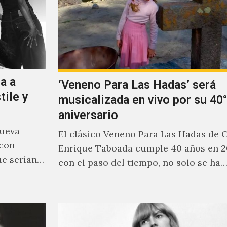
a a
‘Veneno Para Las Hadas’ será
tile y
musicalizada en vivo por su 40°
aniversario
nueva
El clásico Veneno Para Las Hadas de 
 con
Enrique Taboada cumple 40 años en 2
ue serían
con el paso del tiempo, no solo se ha