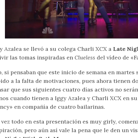
y Azalea se llevó a su colega Charli XCX a
Late Nig
ivir las tomas inspiradas en
Clueless
del vídeo de «F
, si pensaban que este inicio de semana en martes s
ido a la falta de motivaciones, pues ahora tienen 
sar que sus siguientes cuatro días activos no serán
os cuando tienen a Iggy Azalea y Charli XCX en su
ncy» en compañía de cuatro bailarinas.
 vez todo en esta presentación es muy girly, comen
piración, pero aún así vale la pena que le den un vi