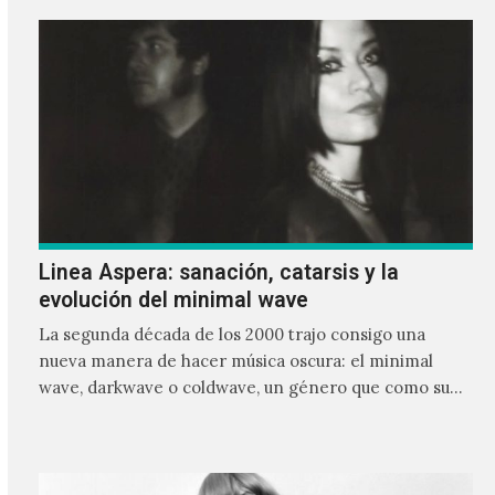
Linea Aspera: sanación, catarsis y la
evolución del minimal wave
La segunda década de los 2000 trajo consigo una
nueva manera de hacer música oscura: el minimal
wave, darkwave o coldwave, un género que como su
nombre lo indica, solo requiere lo mínimo, que en
ocasiones puede ser solo un sintetizador y una voz