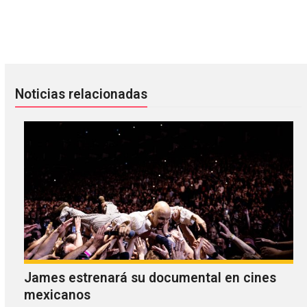
Escucha “Paper The House” de Fucked Up
Chance The Rapper y James Blak
Noticias relacionadas
James estrenará su documental en cines
mexicanos