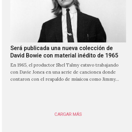
Será publicada una nueva colección de
David Bowie con material inédito de 1965
En 1965, el productor Shel Talmy estuvo trabajando
con Davie Jones en una serie de canciones donde
contaron con el respaldo de músicos como Jimmy…
CARGAR MÁS