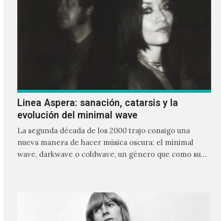
Linea Aspera: sanación, catarsis y la
evolución del minimal wave
La segunda década de los 2000 trajo consigo una
nueva manera de hacer música oscura: el minimal
wave, darkwave o coldwave, un género que como su
nombre lo indica, solo requiere lo mínimo, que en
ocasiones puede ser solo un sintetizador y una voz