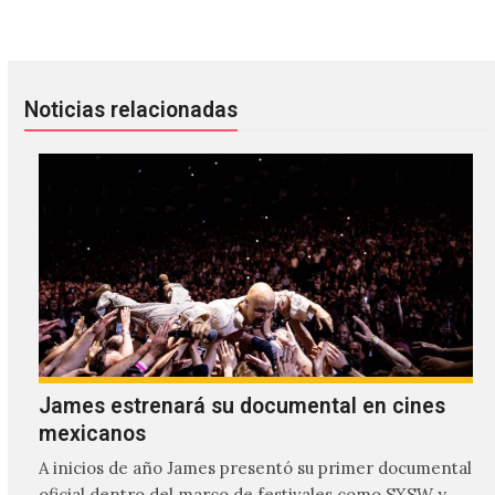
Nicolas Jaar y Sasha Spielberg estrenan "Don't Tell Me"
Descarga "A Little God In Our 
Noticias relacionadas
James estrenará su documental en cines
mexicanos
A inicios de año James presentó su primer documental
oficial dentro del marco de festivales como SXSW y,