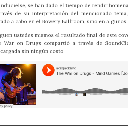
nducielse, se han dado el tiempo de rendir homenaj
través de su interpretación del mencionado tema
vado a cabo en el Bowery Ballroom, sino en algunos
guen ustedes mismos el resultado final de este cove
e War on Drugs compartió a través de SoundCl
cargada sin ningún costo.