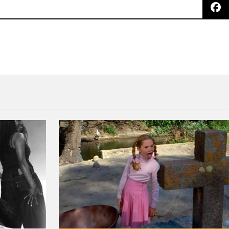
e de cine y Aeroplane