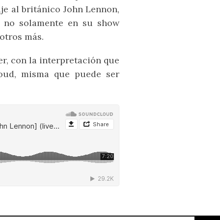
e al británico John Lennon,
, no solamente en su show
 otros más.
r, con la interpretación que
oud, misma que puede ser