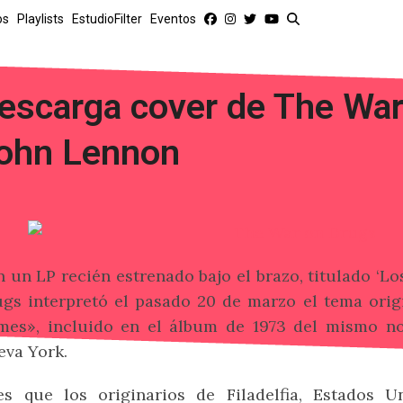
os
Playlists
EstudioFilter
Eventos
escarga cover de The War
ohn Lennon
 un LP recién estrenado bajo el brazo, titulado ‘Lo
gs interpretó el pasado 20 de marzo el tema orig
mes», incluido en el álbum de 1973 del mismo n
va York.
es que los originarios de Filadelfia, Estados U