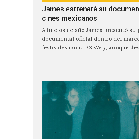
James estrenará su documen
cines mexicanos
A inicios de año James presentó su 
documental oficial dentro del marc
festivales como SXSW y, aunque de
parecía un poco incierto su…