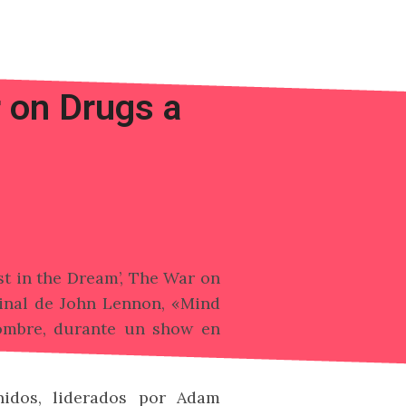
 on Drugs a
st in the Dream’, The War on
inal de John Lennon, «Mind
ombre, durante un show en
nidos, liderados por Adam