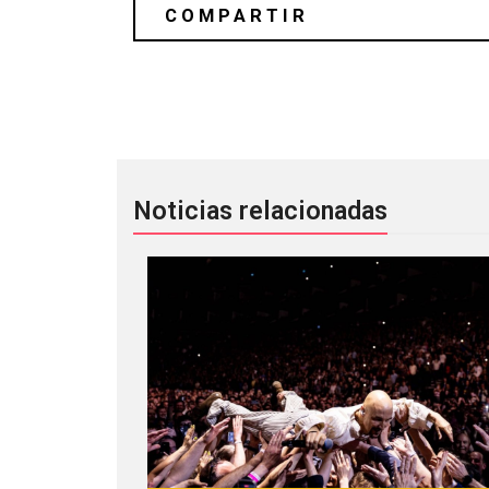
Playlist de Zurdok rumbo al Vive Lat
Noticias relacionadas