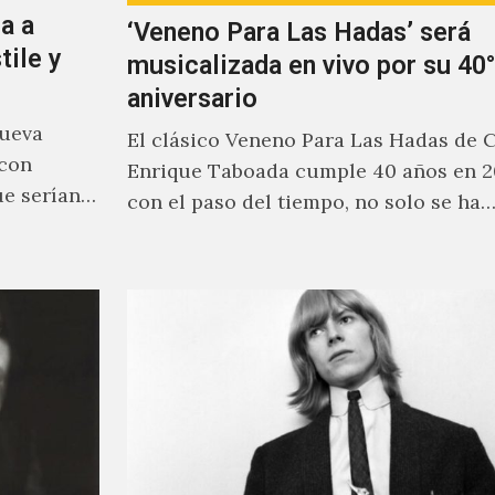
a a
‘Veneno Para Las Hadas’ será
tile y
musicalizada en vivo por su 40°
aniversario
nueva
El clásico Veneno Para Las Hadas de 
 con
Enrique Taboada cumple 40 años en 2
ue serían
con el paso del tiempo, no solo se ha