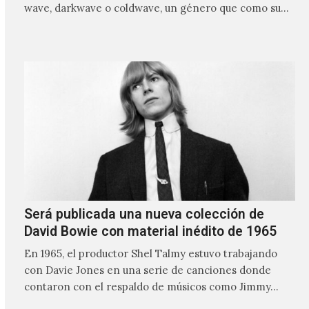
wave, darkwave o coldwave, un género que como su
nombre lo indica, solo requiere lo mínimo, que en
ocasiones puede ser solo un sintetizador y una voz
Será publicada una nueva colección de
David Bowie con material inédito de 1965
En 1965, el productor Shel Talmy estuvo trabajando
con Davie Jones en una serie de canciones donde
contaron con el respaldo de músicos como Jimmy…