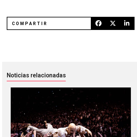
Julian Casablancas comparte video junto a The Voidz
De La Soul comparte nuevo mixta
Noticias relacionadas