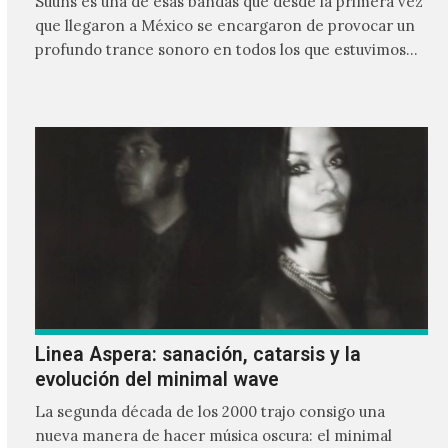
Suuns es una de esas bandas que desde la primera vez
que llegaron a México se encargaron de provocar un
profundo trance sonoro en todos los que estuvimos
frente a ellos.
Linea Aspera: sanación, catarsis y la
evolución del minimal wave
La segunda década de los 2000 trajo consigo una
nueva manera de hacer música oscura: el minimal