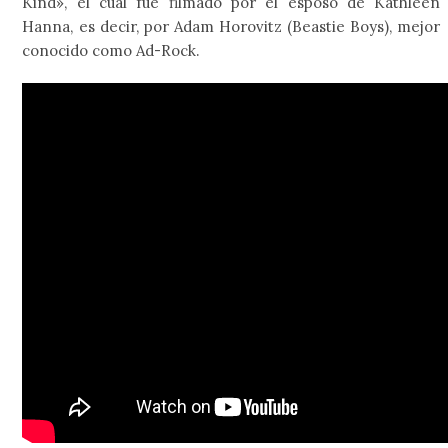
Kind», el cual fue filmado por el esposo de Kathleen
Hanna, es decir, por Adam Horovitz (Beastie Boys), mejor
conocido como Ad-Rock.