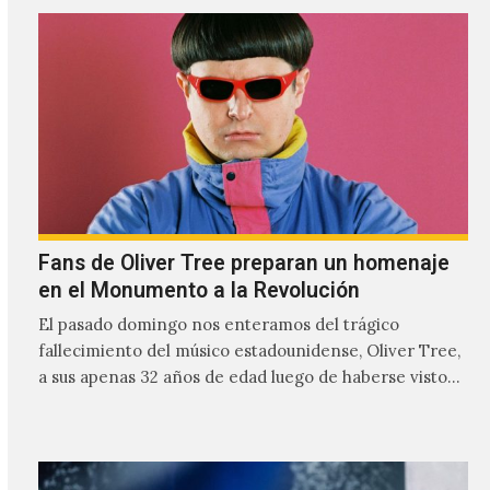
relación cercana con el público mexicano gracias a su
mezcla de post-punk, coldwave y letras
profundamente melancólicas.
Fans de Oliver Tree preparan un homenaje
en el Monumento a la Revolución
El pasado domingo nos enteramos del trágico
fallecimiento del músico estadounidense, Oliver Tree,
a sus apenas 32 años de edad luego de haberse visto
involucrado…