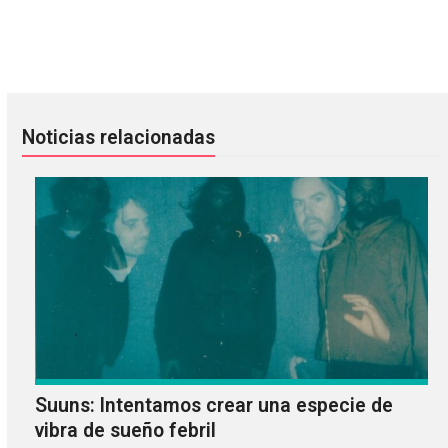
The National se presenta en el show de Jimmy Fallon
Escucha "Amanecer", nuevo tem
Noticias relacionadas
Suuns: Intentamos crear una especie de
vibra de sueño febril