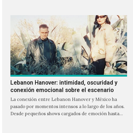
Lebanon Hanover: intimidad, oscuridad y
conexión emocional sobre el escenario
La conexión entre Lebanon Hanover y México ha
pasado por momentos intensos a lo largo de los años.
Desde pequeños shows cargados de emoción hasta
giras accidentadas, el dúo formado por Larissa
Iceglass y William Maybelline ha construido una