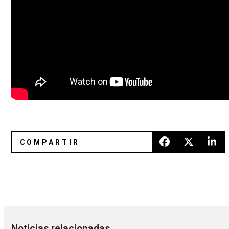
Escucha 'The Space Project' con Beach House, Porcelain Ra
Buzz Kull comparte su cover a 
Noticias relacionadas