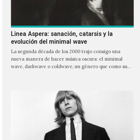
Linea Aspera: sanación, catarsis y la
evolución del minimal wave
La segunda década de los 2000 trajo consigo una
nueva manera de hacer música oscura: el minimal
wave, darkwave o coldwave, un género que como su
nombre lo indica, solo requiere lo mínimo, que en
ocasiones puede ser solo un sintetizador y una voz