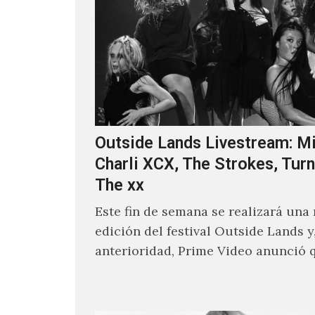
Outside Lands Livestream: Mi
Charli XCX, The Strokes, Turn
The xx
Este fin de semana se realizará una
edición del festival Outside Lands y
anterioridad, Prime Video anunció 
los encargados de transmitir…