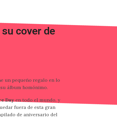
 su cover de
ne un pequeño regalo en lo
e su álbum homónimo.
re Day
en todo el mundo, y
uedar fuera de esta gran
pilado de aniversario del