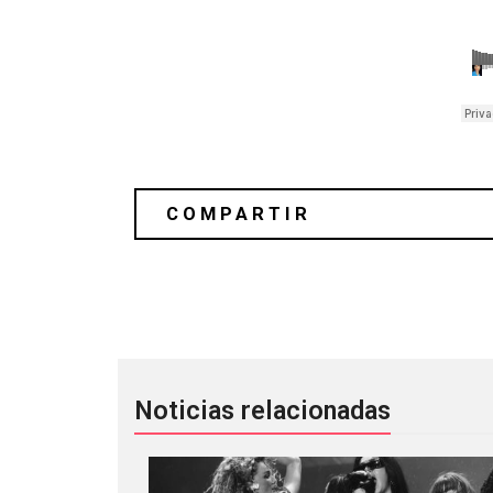
Mastodon anuncia su regreso con "H
Noticias relacionadas