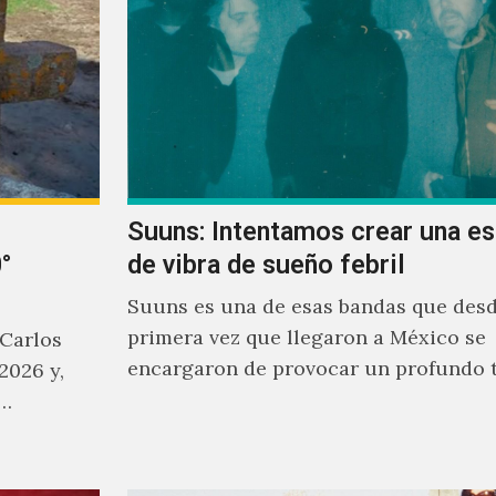
Suuns: Intentamos crear una e
°
de vibra de sueño febril
Suuns es una de esas bandas que desd
primera vez que llegaron a México se
 Carlos
encargaron de provocar un profundo 
2026 y,
sonoro en todos los que estuvimos fre
a…
ellos.