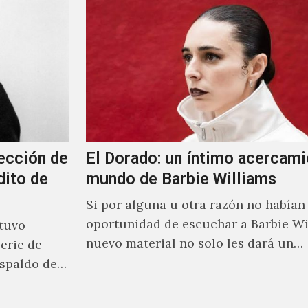
ección de
El Dorado: un íntimo acercami
dito de
mundo de Barbie Williams
Si por alguna u otra razón no habían 
oportunidad de escuchar a Barbie Wi
stuvo
nuevo material no solo les dará un
erie de
acercamiento…
spaldo de