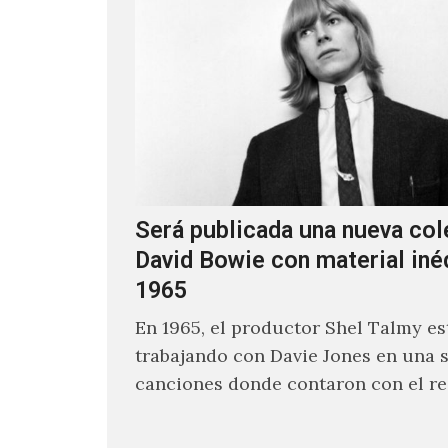
Será publicada una nueva col
David Bowie con material iné
1965
En 1965, el productor Shel Talmy e
trabajando con Davie Jones en una s
canciones donde contaron con el re
músicos como Jimmy…