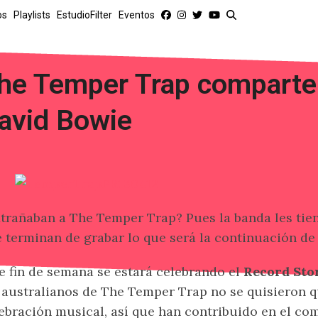
os
Playlists
EstudioFilter
Eventos
he Temper Trap comparte
avid Bowie
trañaban a The Temper Trap? Pues la banda les tie
 terminan de grabar lo que será la continuación d
e fin de semana se estará celebrando el
Record Sto
 australianos de The Temper Trap no se quisieron q
ebración musical, así que han contribuido en el com