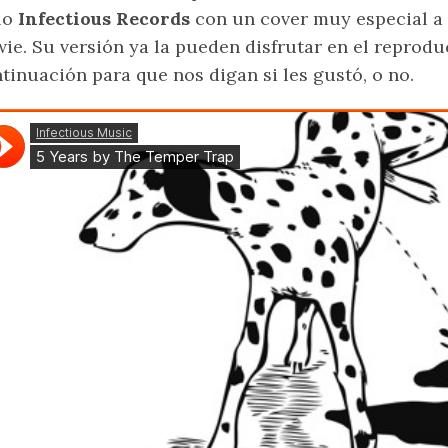
lo
Infectious Records
con un cover muy especial a 
ie. Su versión ya la pueden disfrutar en el reprod
tinuación para que nos digan si les gustó, o no.