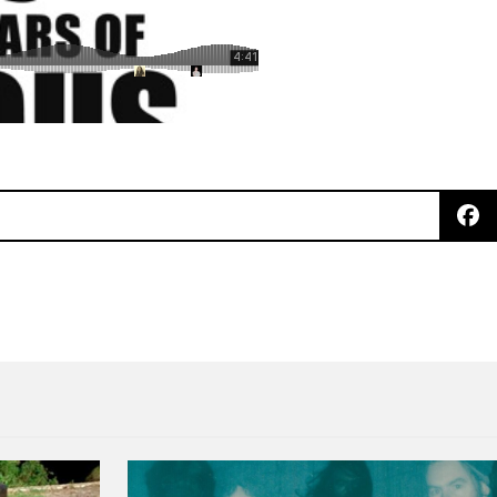
 nuevo tema de Chromeo y Ezra Koenig