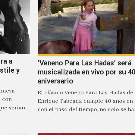
ra a
‘Veneno Para Las Hadas’ será
stile y
musicalizada en vivo por su 40
aniversario
 nueva
El clásico Veneno Para Las Hadas de
, con
Enrique Taboada cumple 40 años en 
que serían
con el paso del tiempo, no solo se h