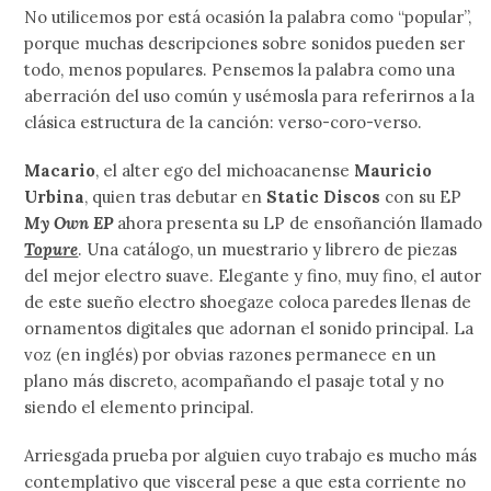
No utilicemos por está ocasión la palabra como “popular”,
porque muchas descripciones sobre sonidos pueden ser
todo, menos populares. Pensemos la palabra como una
aberración del uso común y usémosla para referirnos a la
clásica estructura de la canción: verso-coro-verso.
Macario
, el alter ego del michoacanense
Mauricio
Urbina
, quien tras debutar en
Static Discos
con su EP
My Own EP
ahora presenta su LP de ensoñanción llamado
Topure
. Una catálogo, un muestrario y librero de piezas
del mejor electro suave. Elegante y fino, muy fino, el autor
de este sueño electro shoegaze coloca paredes llenas de
ornamentos digitales que adornan el sonido principal. La
voz (en inglés) por obvias razones permanece en un
plano más discreto, acompañando el pasaje total y no
siendo el elemento principal.
Arriesgada prueba por alguien cuyo trabajo es mucho más
contemplativo que visceral pese a que esta corriente no