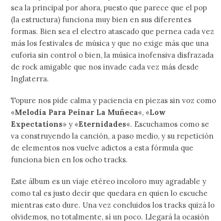
sea la principal por ahora, puesto que parece que el pop
(la estructura) funciona muy bien en sus diferentes
formas. Bien sea el electro atascado que pernea cada vez
más los festivales de música y que no exige más que una
euforia sin control o bien, la música inofensiva disfrazada
de rock amigable que nos invade cada vez más desde
Inglaterra.
Topure nos pide calma y paciencia en piezas sin voz como
«
Melodía Para Peinar La Muñeca
«, «
Low
Expectations
» y «
Eternidades
«. Escuchamos como se
va construyendo la canción, a paso medio, y su repetición
de elementos nos vuelve adictos a esta fórmula que
funciona bien en los ocho tracks.
Este álbum es un viaje etéreo incoloro muy agradable y
como tal es justo decir que quedara en quien lo escuche
mientras esto dure. Una vez concluidos los tracks quizá lo
olvidemos, no totalmente, sí un poco. Llegará la ocasión