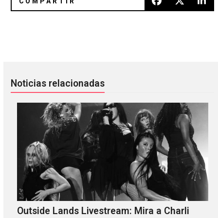
Del D.F. para el mundo, llega IMPVLSO
Kasabian estrena video para “E
Noticias relacionadas
Outside Lands Livestream: Mira a Charli