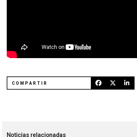
Basement Jaxx detalla nuevo álbum, 'Junto'
Sia interpreta "Chandelier" en e
Noticias relacionadas