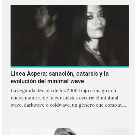
Linea Aspera: sanación, catarsis y la
evolución del minimal wave
La segunda década de los 2000 trajo consigo una
nueva manera de hacer música oscura: el minimal
wave, darkwave o coldwave, un género que como su
nombre lo indica, solo requiere lo mínimo, que en
ocasiones puede ser solo un sintetizador y una voz