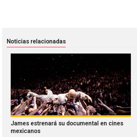
Phèdre no les quita ni un minuto con "Karmic Mechanic"
Death In June por primera vez 
Noticias relacionadas
James estrenará su documental en cines
mexicanos