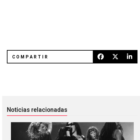
"Already There", nuevo tema de Taylor McFerrin
Major Lazer da a conocer vide
Noticias relacionadas