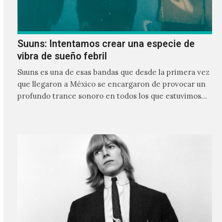
Suuns: Intentamos crear una especie de
vibra de sueño febril
Suuns es una de esas bandas que desde la primera vez
que llegaron a México se encargaron de provocar un
profundo trance sonoro en todos los que estuvimos
frente a ellos.