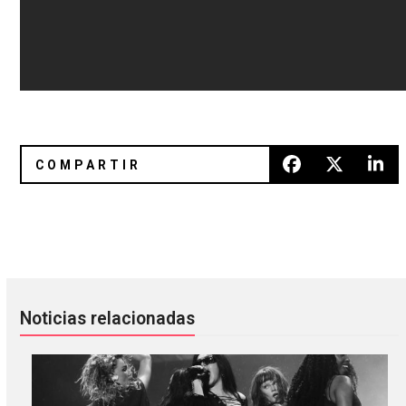
Beverly presenta video de "Honey Do"
Cartel oficial del Corona Capital
Noticias relacionadas