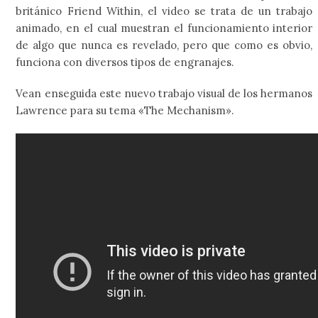
británico Friend Within, el video se trata de un trabajo
animado, en el cual muestran el funcionamiento interior
de algo que nunca es revelado, pero que como es obvio,
funciona con diversos tipos de engranajes.
Vean enseguida este nuevo trabajo visual de los hermanos
Lawrence para su tema «The Mechanism».