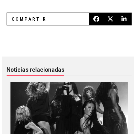
Se anuncian detalles de la reedición de '(What's the Story
"Pasa el Tiempo", nuevo sencill
Noticias relacionadas