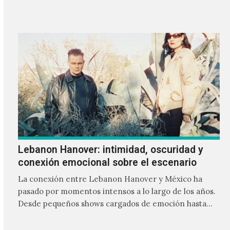
Lebanon Hanover: intimidad, oscuridad y
conexión emocional sobre el escenario
La conexión entre Lebanon Hanover y México ha
pasado por momentos intensos a lo largo de los años.
Desde pequeños shows cargados de emoción hasta
giras accidentadas, el dúo formado por Larissa
Iceglass y William Maybelline ha construido una