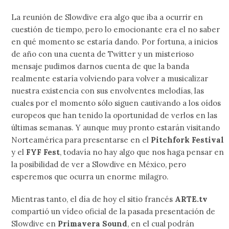
La reunión de Slowdive era algo que iba a ocurrir en
cuestión de tiempo, pero lo emocionante era el no saber
en qué momento se estaría dando. Por fortuna, a inicios
de año con una cuenta de Twitter y un misterioso
mensaje pudimos darnos cuenta de que la banda
realmente estaría volviendo para volver a musicalizar
nuestra existencia con sus envolventes melodías, las
cuales por el momento sólo siguen cautivando a los oídos
europeos que han tenido la oportunidad de verlos en las
últimas semanas. Y aunque muy pronto estarán visitando
Norteamérica para presentarse en el
Pitchfork Festival
y el
FYF Fest
, todavía no hay algo que nos haga pensar en
la posibilidad de ver a Slowdive en México, pero
esperemos que ocurra un enorme milagro.
Mientras tanto, el día de hoy el sitio francés
ARTE.tv
compartió un vídeo oficial de la pasada presentación de
Slowdive en
Primavera Sound
, en el cual podrán