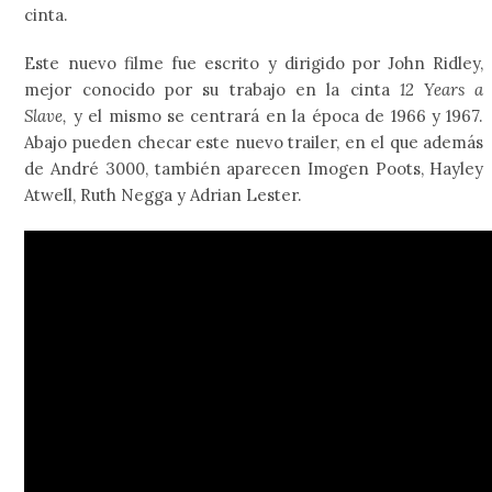
cinta.
Este nuevo filme fue escrito y dirigido por John Ridley,
mejor conocido por su trabajo en la cinta
12 Years a
Slave,
y el mismo se centrará en la época de 1966 y 1967.
Abajo pueden checar este nuevo trailer, en el que además
de André 3000, también aparecen Imogen Poots, Hayley
Atwell, Ruth Negga y Adrian Lester.