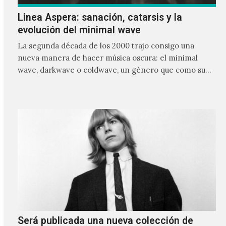
Linea Aspera: sanación, catarsis y la
evolución del minimal wave
La segunda década de los 2000 trajo consigo una
nueva manera de hacer música oscura: el minimal
wave, darkwave o coldwave, un género que como su
nombre lo indica, solo requiere lo mínimo, que en
ocasiones puede ser solo un sintetizador y una voz
Será publicada una nueva colección de