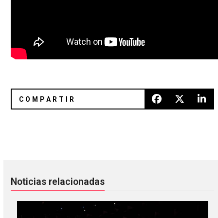
Kendrick Lamar versiona a Eminem, Jay-Z y 50 Cent
Limited revela nuevo tema, “Aut
Noticias relacionadas