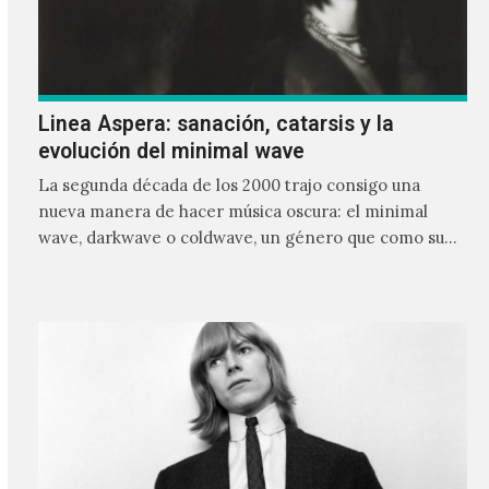
Linea Aspera: sanación, catarsis y la
evolución del minimal wave
La segunda década de los 2000 trajo consigo una
nueva manera de hacer música oscura: el minimal
wave, darkwave o coldwave, un género que como su
nombre lo indica, solo requiere lo mínimo, que en
ocasiones puede ser solo un sintetizador y una voz