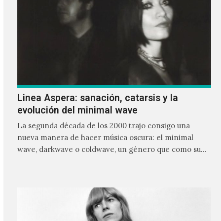
Linea Aspera: sanación, catarsis y la
evolución del minimal wave
La segunda década de los 2000 trajo consigo una
nueva manera de hacer música oscura: el minimal
wave, darkwave o coldwave, un género que como su
nombre lo indica, solo requiere lo mínimo, que en
ocasiones puede ser solo un sintetizador y una voz