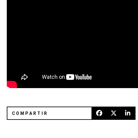
Deafheaven estrena en vivo “From The Kettle Unto The Co
Real Estate recorre México en s