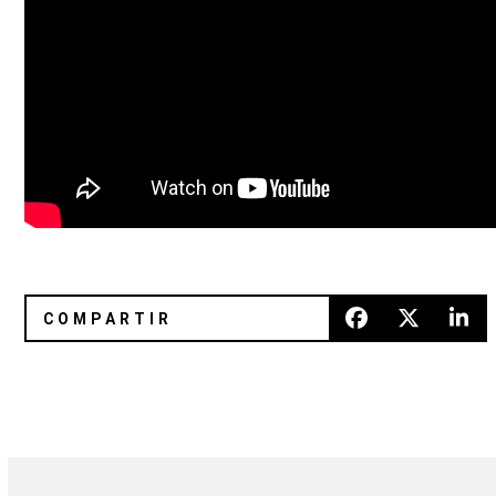
Automelodi lanza el vídeo oficial de "Métropole sous la plui
Escucha por completo 'El Pintor