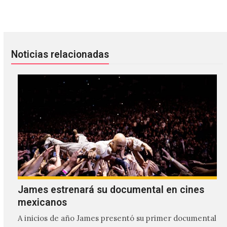
The Drums regresa a México
Escucha 'The Dew Lasts An Hour'
Noticias relacionadas
James estrenará su documental en cines
mexicanos
A inicios de año James presentó su primer documental