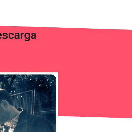
escarga