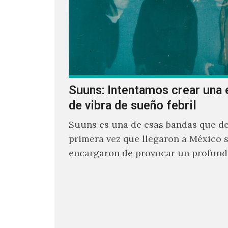
Suuns: Intentamos crear una 
de vibra de sueño febril
Suuns es una de esas bandas que de
primera vez que llegaron a México 
encargaron de provocar un profund
sonoro en todos los que estuvimos f
ellos.