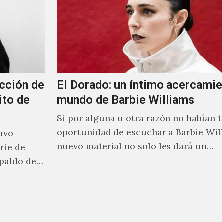
cción de
El Dorado: un íntimo acercamie
ito de
mundo de Barbie Williams
Si por alguna u otra razón no habían t
oportunidad de escuchar a Barbie Wil
uvo
nuevo material no solo les dará un
rie de
acercamiento…
paldo de