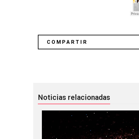
Mono anuncia álbum doble con "Whe
Noticias relacionadas