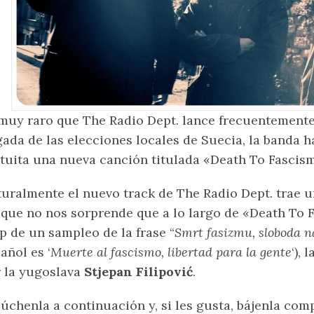
muy raro que The Radio Dept. lance frecuentemente
gada de las elecciones locales de Suecia, la banda 
tuita una nueva canción titulada «Death To Fascism
uralmente el nuevo track de The Radio Dept. trae un
 que no nos sorprende que a lo largo de «Death To
p de un sampleo de la frase “
Smrt fasizmu, sloboda 
añol es ‘
Muerte al fascismo, libertad para la gente
‘),
 la yugoslava
Stjepan Filipović
.
úchenla a continuación y, si les gusta, bájenla com