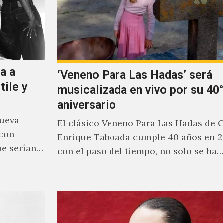
a a
‘Veneno Para Las Hadas’ será
tile y
musicalizada en vivo por su 40°
aniversario
nueva
El clásico Veneno Para Las Hadas de 
 con
Enrique Taboada cumple 40 años en 2
ue serían
con el paso del tiempo, no solo se ha