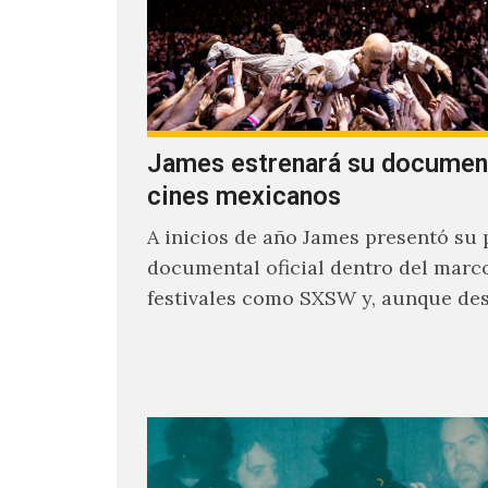
James estrenará su documen
cines mexicanos
A inicios de año James presentó su 
documental oficial dentro del marc
festivales como SXSW y, aunque de
parecía un poco incierto su…