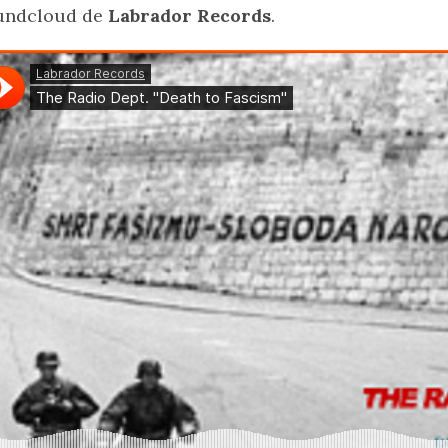
undcloud de
Labrador Records
.