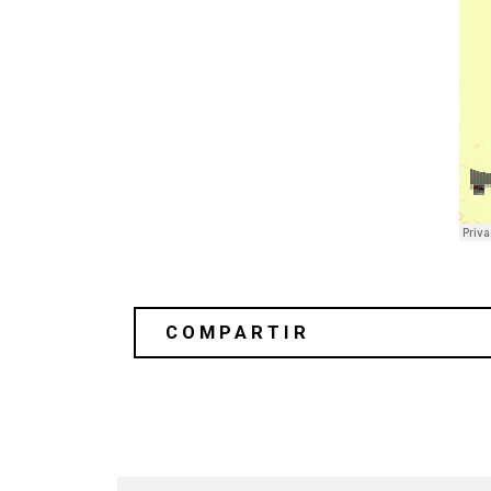
Broadcast lanza dos demos inéditos d