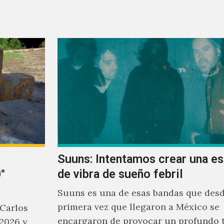
Suuns: Intentamos crear una e
°
de vibra de sueño febril
Suuns es una de esas bandas que desd
primera vez que llegaron a México se
 Carlos
encargaron de provocar un profundo 
2026 y,