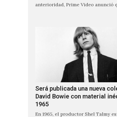
anterioridad, Prime Video anunció 
los encargados de transmitir…
Será publicada una nueva col
David Bowie con material iné
1965
En 1965, el productor Shel Talmy e