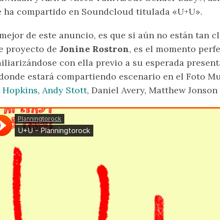
 ha compartido en Soundcloud titulada «U+U».
mejor de este anuncio, es que si aún no están tan c
e proyecto de
Jonine Rostron
, es el momento perfe
iliarizándose con ella previo a su esperada presen
donde estará compartiendo escenario en el Foto 
 Hopkins
,
Andy Stott
, Daniel Avery, Matthew Jonso