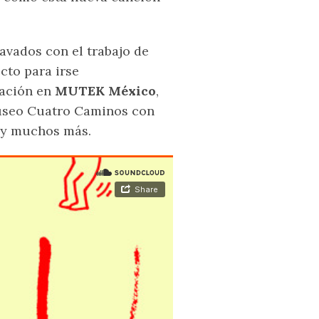
lavados con el trabajo de
cto para irse
tación en
MUTEK México
,
Museo Cuatro Caminos con
n y muchos más.