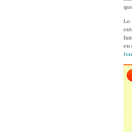
que
Lo 
est
fam
en 
Jon