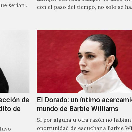
que serían
con el paso del tiempo, no solo se h
ección de
El Dorado: un íntimo acercami
dito de
mundo de Barbie Williams
Si por alguna u otra razón no habían 
oportunidad de escuchar a Barbie Wi
stuvo