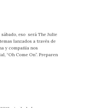
 sábado, eso será The Julie
temas lanzados a través de
na y compañía nos
ial, “Oh Come On”. Preparen