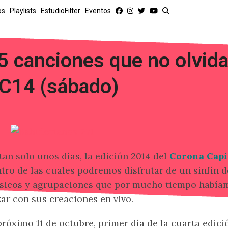
os
Playlists
EstudioFilter
Eventos
5 canciones que no olvida
C14 (sábado)
tan solo unos días, la edición 2014 del
Corona Capi
tro de las cuales podremos disfrutar de un sinfín 
icos y agrupaciones que por mucho tiempo había
ar con sus creaciones en vivo.
próximo 11 de octubre, primer día de la cuarta edició