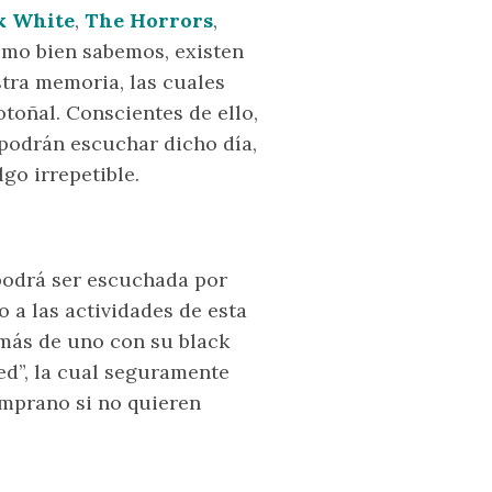
k White
,
The Horrors
,
omo bien sabemos, existen
tra memoria, las cuales
toñal. Conscientes de ello,
podrán escuchar dicho día,
go irrepetible.
 podrá ser escuchada por
 a las actividades de esta
 más de uno con su black
ed”, la cual seguramente
emprano si no quieren