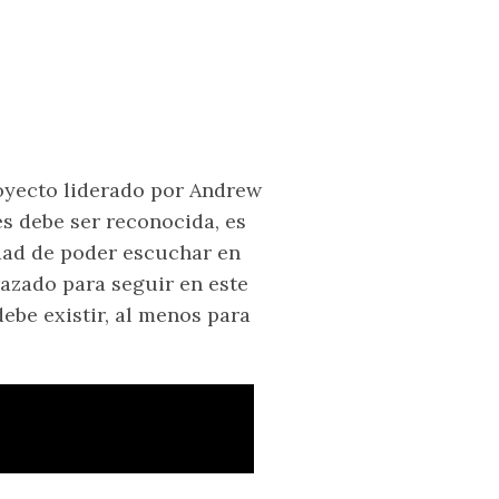
royecto liderado por Andrew
s debe ser reconocida, es
idad de poder escuchar en
razado para seguir en este
ebe existir, al menos para