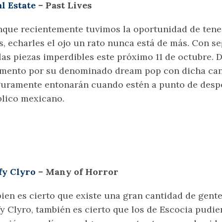
l Estate
– Past Lives
que recientemente tuvimos la oportunidad de tener
s, echarles el ojo un rato nunca está de más. Con s
las piezas imperdibles este próximo 11 de octubre. 
mento por su denominado dream pop con dicha can
uramente entonarán cuando estén a punto de despe
lico mexicano.
fy Clyro
– Many of Horror
bien es cierto que existe una gran cantidad de gent
fy Clyro, también es cierto que los de Escocia pudie