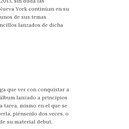
2013, sin duda las
Nueva York continúan en su
gunos de sus temas
ncillos lanzados de dicha
ga que ver con conquistar a
 álbum lanzado a principios
ta tarea, mismo en el que se
verla, piénsenlo dos veces, o
de su material debut.