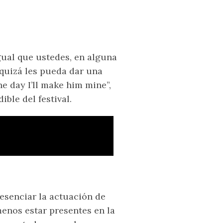
igual que ustedes, en alguna
quizá les pueda dar una
e day I’ll make him mine”,
ble del festival.
esenciar la actuación de
menos estar presentes en la