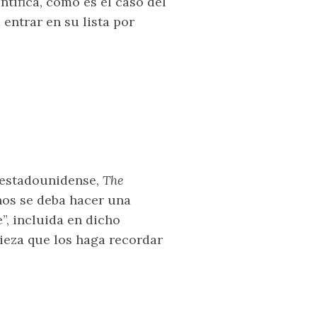
tifica, como es el caso del
 entrar en su lista por
a estadounidense,
The
nos se deba hacer una
”, incluida en dicho
 pieza que los haga recordar