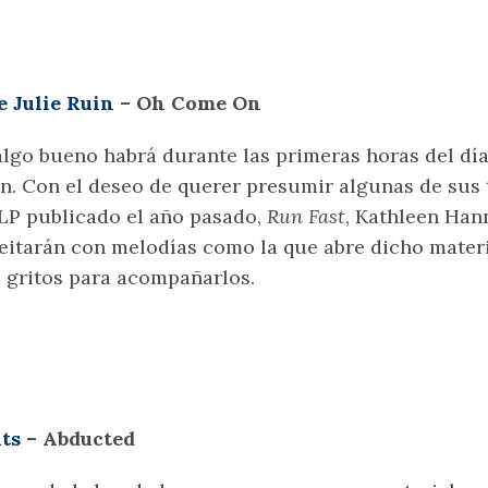
 Julie Ruin
– Oh Come On
algo bueno habrá durante las primeras horas del día
n. Con el deseo de querer presumir algunas de sus 
LP publicado el año pasado,
Run Fast
, Kathleen Han
eitarán con melodías como la que abre dicho mater
 gritos para acompañarlos.
ts
– Abducted