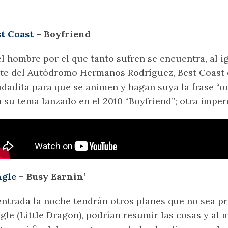
t Coast
– Boyfriend
el hombre por el que tanto sufren se encuentra, al 
te del Autódromo Hermanos Rodríguez, Best Coast 
dadita para que se animen y hagan suya la frase “on
 su tema lanzado en el 2010 “Boyfriend”; otra imperdi
ngle
– Busy Earnin’
entrada la noche tendrán otros planes que no sea pr
gle (Little Dragon), podrían resumir las cosas y al 