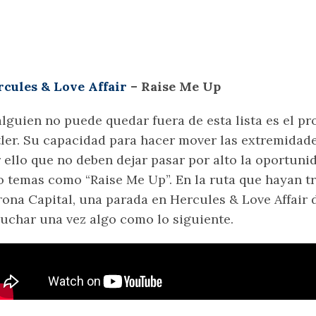
cules & Love Affair
– Raise Me Up
alguien no puede quedar fuera de esta lista es el p
ler. Su capacidad para hacer mover las extremidade
 ello que no deben dejar pasar por alto la oportun
o temas como “Raise Me Up”. En la ruta que hayan t
ona Capital, una parada en Hercules & Love Affair d
uchar una vez algo como lo siguiente.