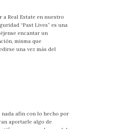
 a Real Estate en nuestro
eguridad “Past Lives” es una
Déjense encantar un
ción, misma que
dirse una vez más del
e nada afín con lo hecho por
ran aportarle algo de