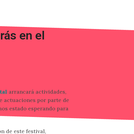
rás en el
tal
arrancará actividades,
de actuaciones por parte de
mos estado esperando para
n de este festival,