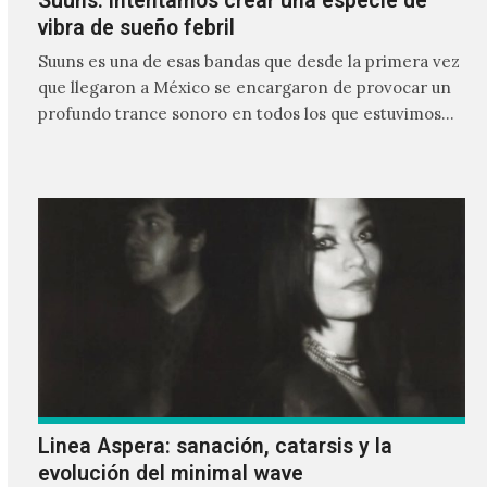
Suuns: Intentamos crear una especie de
vibra de sueño febril
Suuns es una de esas bandas que desde la primera vez
que llegaron a México se encargaron de provocar un
profundo trance sonoro en todos los que estuvimos
frente a ellos.
Linea Aspera: sanación, catarsis y la
evolución del minimal wave