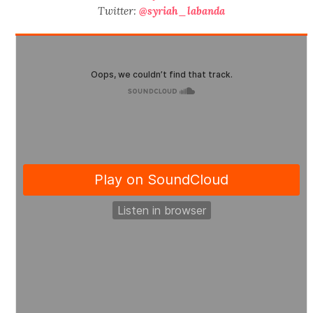
Twitter:
@syriah_labanda