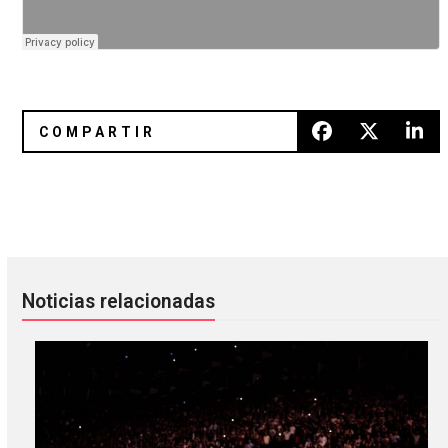
Gana boletos para ir a Raymondstock
Escucha un fragmento de "Conta
Noticias relacionadas