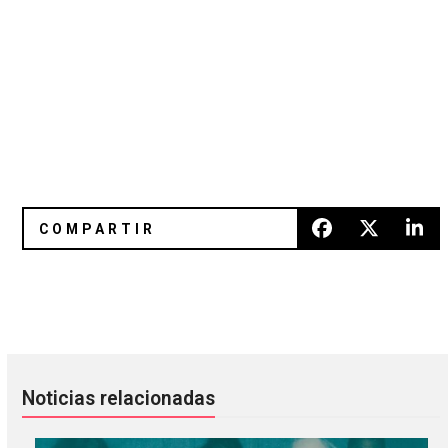
Mykki Blanco anuncia nuevo álbum con "Moshin In The Fro
Echo & The Bunnymen regresa 
Noticias relacionadas