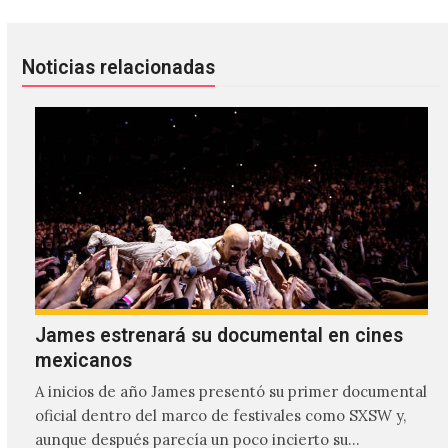
Noticias relacionadas
James estrenará su documental en cines
mexicanos
A inicios de año James presentó su primer documental
oficial dentro del marco de festivales como SXSW y,
aunque después parecía un poco incierto su…