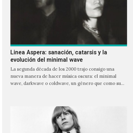
Linea Aspera: sanación, catarsis y la
evolución del minimal wave
La segunda década de los 2000 trajo consigo una
nueva manera de hacer música oscura: el minimal
wave, darkwave o coldwave, un género que como su
nombre lo indica, solo requiere lo mínimo, que en
ocasiones puede ser solo un sintetizador y una voz