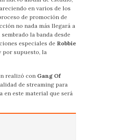
reciendo en varios de los
 proceso de promoción de
ucción no nada más llegará a
a sembrado la banda desde
aciones especiales de
Robbie
 por supuesto, la
on realizó con
Gang Of
dalidad de streaming para
a en este material que será