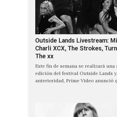
Outside Lands Livestream: Mi
Charli XCX, The Strokes, Turn
The xx
Este fin de semana se realizará una
edición del festival Outside Lands y
anterioridad, Prime Video anunció 
los encargados de transmitir…