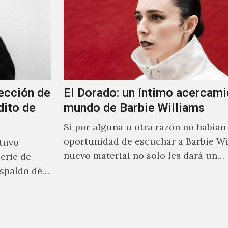
ección de
El Dorado: un íntimo acercami
dito de
mundo de Barbie Williams
Si por alguna u otra razón no habían 
oportunidad de escuchar a Barbie Wi
stuvo
nuevo material no solo les dará un
erie de
acercamiento…
spaldo de