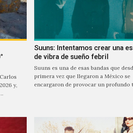
Suuns: Intentamos crear una e
°
de vibra de sueño febril
Suuns es una de esas bandas que desd
primera vez que llegaron a México se
 Carlos
encargaron de provocar un profundo 
2026 y,
sonoro en todos los que estuvimos fre
a…
ellos.