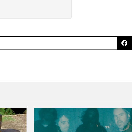
de Black Devil Disco Club