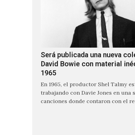
Será publicada una nueva col
David Bowie con material iné
1965
En 1965, el productor Shel Talmy e
trabajando con Davie Jones en una s
canciones donde contaron con el re
músicos como Jimmy…