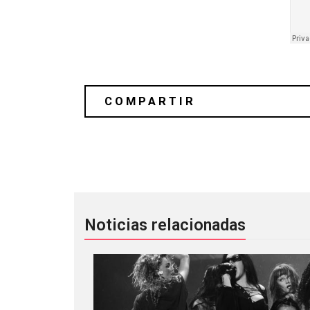
Zola Jesus lanza vídeo en vivo para "G
Noticias relacionadas