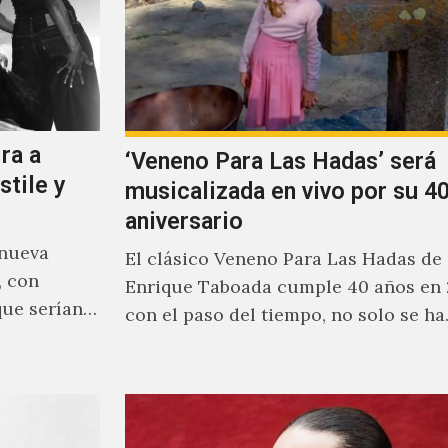
ra a
‘Veneno Para Las Hadas’ será
stile y
musicalizada en vivo por su 40
aniversario
 nueva
El clásico Veneno Para Las Hadas de
, con
Enrique Taboada cumple 40 años en 
que serían
con el paso del tiempo, no solo se h