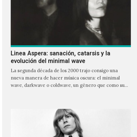
Linea Aspera: sanación, catarsis y la
evolución del minimal wave
La segunda década de los 2000 trajo consigo una
nueva manera de hacer música oscura: el minimal
wave, darkwave o coldwave, un género que como su
nombre lo indica, solo requiere lo mínimo, que en
ocasiones puede ser solo un sintetizador y una voz