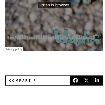
The Vaselines estrena video para "Crazy Lady"
Escucha el cover de Lorde a "L