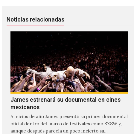
Noticias relacionadas
James estrenará su documental en cines
mexicanos
A inicios de año James presentó su primer documental
oficial dentro del marco de festivales como SXSW y,
aunque después parecía un poco incierto su…