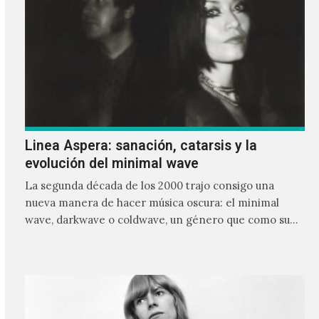
Linea Aspera: sanación, catarsis y la
evolución del minimal wave
La segunda década de los 2000 trajo consigo una
nueva manera de hacer música oscura: el minimal
wave, darkwave o coldwave, un género que como su
nombre lo indica, solo requiere lo mínimo, que en
ocasiones puede ser solo un sintetizador y una voz