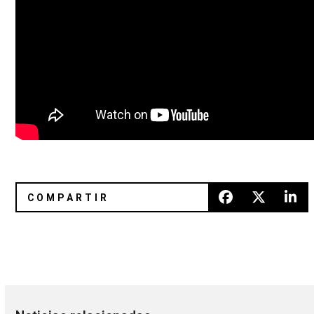
Downwards Records lanzará un nuevo material de DVA D
Wu-Tang Clan comparte nueva c